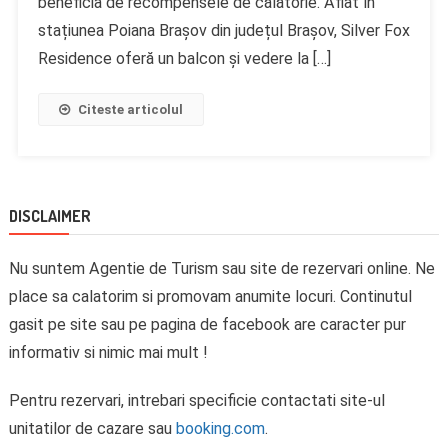
beneficia de recompensele de călătorie. Aflat în
stațiunea Poiana Brașov din județul Brașov, Silver Fox
Residence oferă un balcon și vedere la […]
Citeste articolul
DISCLAIMER
Nu suntem Agentie de Turism sau site de rezervari online. Ne
place sa calatorim si promovam anumite locuri. Continutul
gasit pe site sau pe pagina de facebook are caracter pur
informativ si nimic mai mult !
Pentru rezervari, intrebari specificie contactati site-ul
unitatilor de cazare sau
booking.com
.