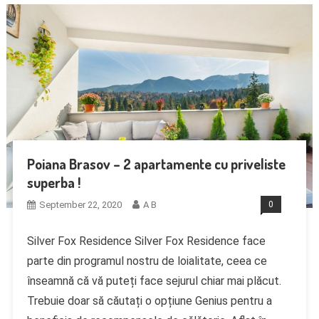
Poiana Brasov – 2 apartamente cu priveliste
superba !
September 22, 2020
A B
0
Silver Fox Residence Silver Fox Residence face
parte din programul nostru de loialitate, ceea ce
înseamnă că vă puteți face sejurul chiar mai plăcut.
Trebuie doar să căutați o opțiune Genius pentru a