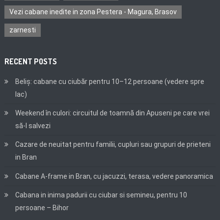
Vezi cabane inedite in zona Pestera - Magura, Brasov
zarnesti
RECENT POSTS
Beliș: cabane cu ciubăr pentru 10–12 persoane (vedere spre
lac)
Weekend în culori: circuitul de toamnă din Apuseni pe care vrei
să-l salvezi
Cazare de neuitat pentru familii, cupluri sau grupuri de prieteni
in Bran
Cabane A-frame in Bran, cu jacuzzi, terasa, vedere panoramica
Cabana in inima padurii cu ciubar si semineu, pentru 10
persoane – Bihor