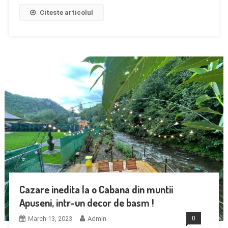
Citeste articolul
Cazare inedita la o Cabana din muntii
Apuseni, intr-un decor de basm !
March 13, 2023
Admin
0