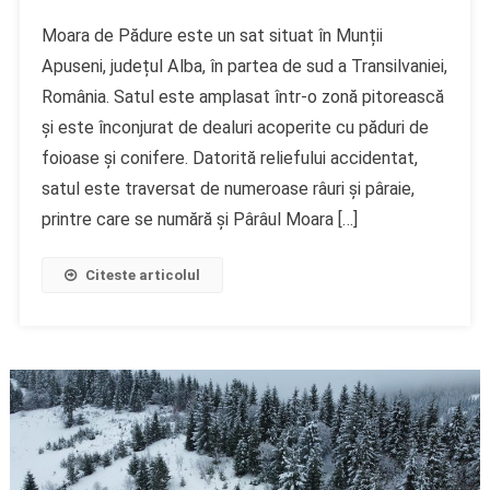
Moara de Pădure este un sat situat în Munții
Apuseni, județul Alba, în partea de sud a Transilvaniei,
România. Satul este amplasat într-o zonă pitorească
și este înconjurat de dealuri acoperite cu păduri de
foioase și conifere. Datorită reliefului accidentat,
satul este traversat de numeroase râuri și pâraie,
printre care se numără și Pârâul Moara […]
Citeste articolul