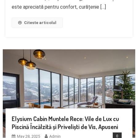
este apreciată pentru confort, curățenie […]
Citeste articolul
Elysium Cabin Muntele Rece: Vile de Lux cu
Piscină Încălzită și Priveliști de Vis, Apuseni
May 28, 2025
Admin
0