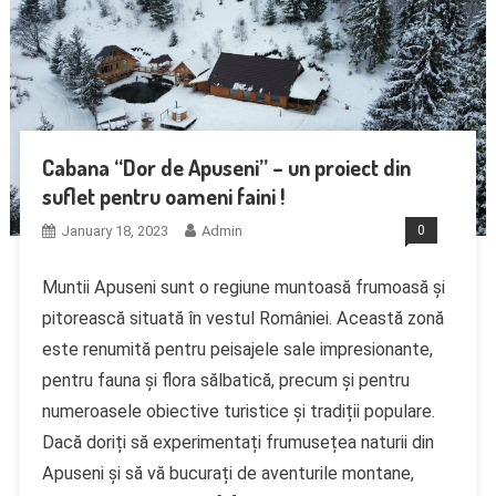
Cabana “Dor de Apuseni” – un proiect din
suflet pentru oameni faini !
January 18, 2023
Admin
0
Muntii Apuseni sunt o regiune muntoasă frumoasă și
pitorească situată în vestul României. Această zonă
este renumită pentru peisajele sale impresionante,
pentru fauna și flora sălbatică, precum și pentru
numeroasele obiective turistice și tradiții populare.
Dacă doriți să experimentați frumusețea naturii din
Apuseni și să vă bucurați de aventurile montane,