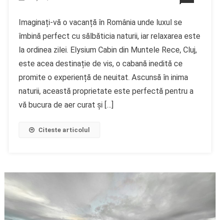
Imaginați-vă o vacanță în România unde luxul se
îmbină perfect cu sălbăticia naturii, iar relaxarea este
la ordinea zilei. Elysium Cabin din Muntele Rece, Cluj,
este acea destinație de vis, o cabană inedită ce
promite o experiență de neuitat. Ascunsă în inima
naturii, această proprietate este perfectă pentru a
vă bucura de aer curat și […]
Citeste articolul