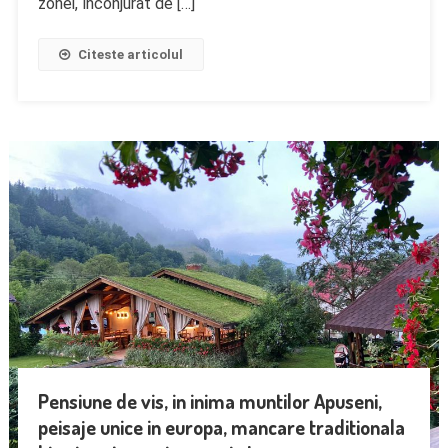
zonei, înconjurat de […]
Citeste articolul
Pensiune de vis, in inima muntilor Apuseni,
peisaje unice in europa, mancare traditionala