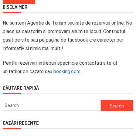
navigation
DISCLAIMER
Nu suntem Agentie de Turism sau site de rezervari online. Ne
place sa calatorim si promovam anumite locuri. Continutul
gasit pe site sau pe pagina de facebook are caracter pur
informativ si nimic mai mult !
Pentru rezervari, intrebari specificie contactati site-ul
unitatilor de cazare sau
booking.com
.
CĂUTARE RAPIDĂ
Search
for:
CAZĂRI RECENTE