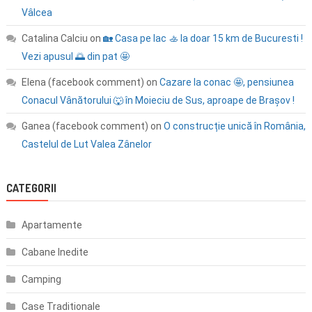
Vâlcea
Catalina Calciu
on
🏡 Casa pe lac 🚣 la doar 15 km de Bucuresti !
Vezi apusul 🌅 din pat 🤩
Elena (facebook comment)
on
Cazare la conac 🤩, pensiunea
Conacul Vânătorului 🐺 în Moieciu de Sus, aproape de Brașov !
Ganea (facebook comment)
on
O construcție unică în România,
Castelul de Lut Valea Zânelor
CATEGORII
Apartamente
Cabane Inedite
Camping
Case Traditionale