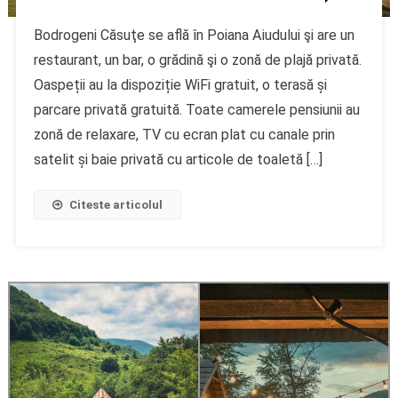
Bodrogeni Căsuţe se află în Poiana Aiudului şi are un
restaurant, un bar, o grădină şi o zonă de plajă privată.
Oaspeții au la dispoziție WiFi gratuit, o terasă și
parcare privată gratuită. Toate camerele pensiunii au
zonă de relaxare, TV cu ecran plat cu canale prin
satelit și baie privată cu articole de toaletă […]
Citeste articolul