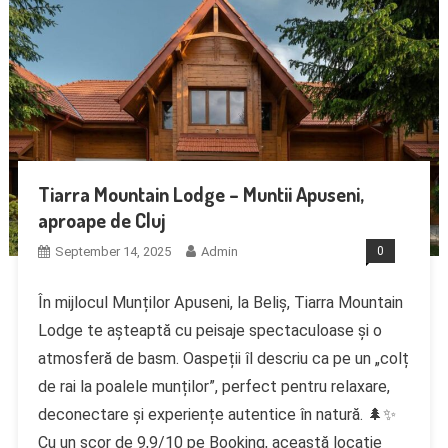
Tiarra Mountain Lodge – Muntii Apuseni,
aproape de Cluj
September 14, 2025
Admin
0
În mijlocul Munților Apuseni, la Beliș, Tiarra Mountain
Lodge te așteaptă cu peisaje spectaculoase și o
atmosferă de basm. Oaspeții îl descriu ca pe un „colț
de rai la poalele munților”, perfect pentru relaxare,
deconectare și experiențe autentice în natură. 🌲✨
Cu un scor de 9,9/10 pe Booking, această locație