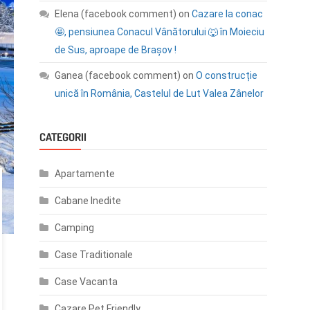
Elena (facebook comment)
on
Cazare la conac
🤩, pensiunea Conacul Vânătorului 🐺 în Moieciu
de Sus, aproape de Brașov !
Ganea (facebook comment)
on
O construcție
unică în România, Castelul de Lut Valea Zânelor
CATEGORII
Apartamente
Cabane Inedite
Camping
Case Traditionale
Case Vacanta
Cazare Pet Friendly