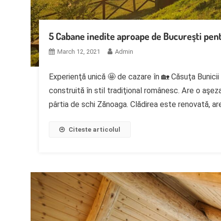
5 Cabane inedite aproape de Bucureşti pentru
March 12, 2021
Admin
Experienţă unică 🤩 de cazare în 🏡 Căsuţa Bunicii
construită în stil tradiţional românesc. Are o aşeza
pârtia de schi Zănoaga. Clădirea este renovată, ar
Citeste articolul