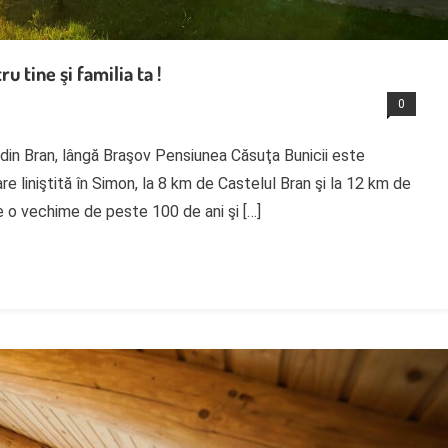
 tine şi familia ta !
0
 din Bran, lângă Braşov Pensiunea Căsuţa Bunicii este
re liniştită în Simon, la 8 km de Castelul Bran şi la 12 km de
e o vechime de peste 100 de ani şi […]