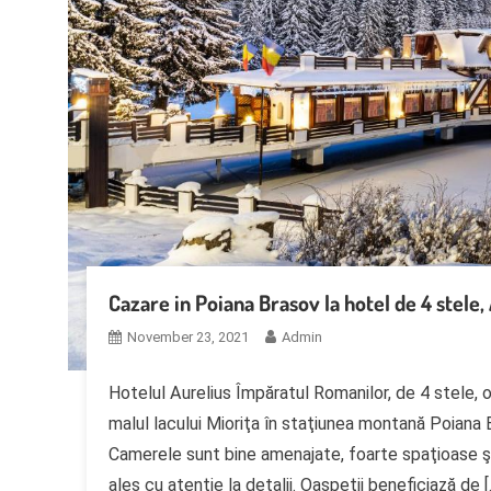
Cazare in Poiana Brasov la hotel de 4 stele
November 23, 2021
Admin
Hotelul Aurelius Împăratul Romanilor, de 4 stele, 
malul lacului Mioriţa în staţiunea montană Poiana B
Camerele sunt bine amenajate, foarte spaţioase şi
ales cu atenţie la detalii. Oaspeţii beneficiază de [