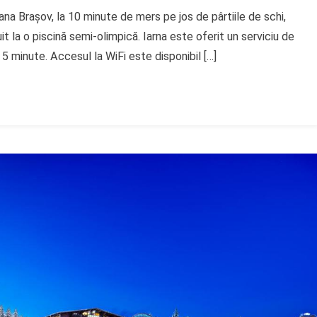
iana Brașov, la 10 minute de mers pe jos de pârtiile de schi,
it la o piscină semi-olimpică. Iarna este oferit un serviciu de
re 5 minute. Accesul la WiFi este disponibil […]