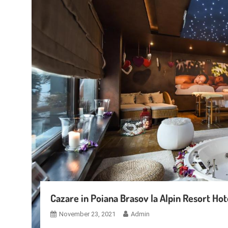
Cazare in Poiana Brasov la Alpin Resort Hot
November 23, 2021
Admin