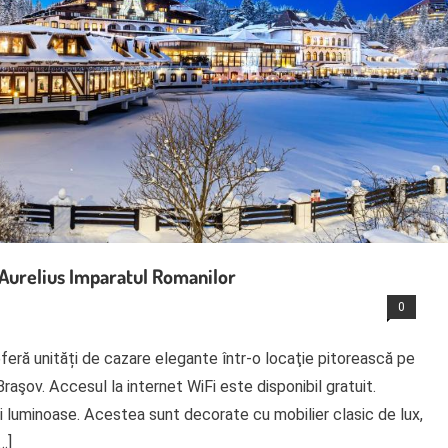
, Aurelius Imparatul Romanilor
0
oferă unități de cazare elegante într-o locaţie pitorească pe
raşov. Accesul la internet WiFi este disponibil gratuit.
 luminoase. Acestea sunt decorate cu mobilier clasic de lux,
…]