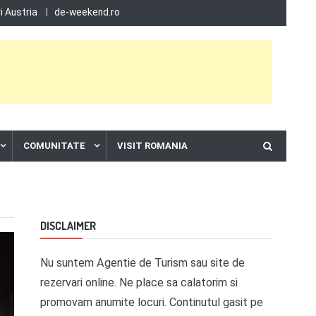
 Austria
de-weekend.ro
COMUNITATE
VISIT ROMANIA
DISCLAIMER
Nu suntem Agentie de Turism sau site de
rezervari online. Ne place sa calatorim si
promovam anumite locuri. Continutul gasit pe