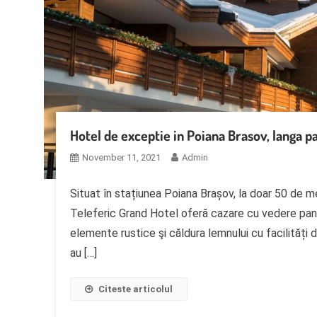
Hotel de exceptie in Poiana Brasov, langa pa
November 11, 2021
Admin
Situat în stațiunea Poiana Brașov, la doar 50 de met
Teleferic Grand Hotel oferă cazare cu vedere pano
elemente rustice şi căldura lemnului cu facilități
au […]
Citeste articolul