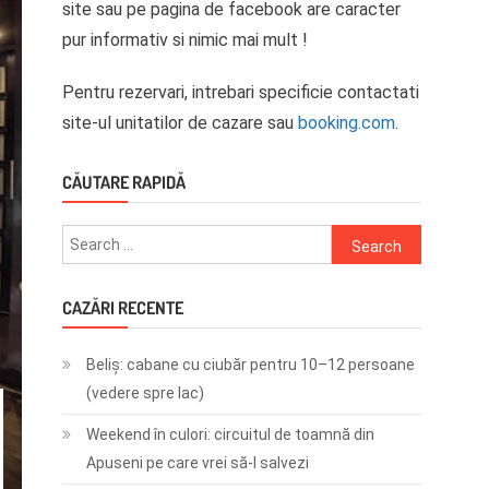
site sau pe pagina de facebook are caracter
pur informativ si nimic mai mult !
Pentru rezervari, intrebari specificie contactati
site-ul unitatilor de cazare sau
booking.com
.
CĂUTARE RAPIDĂ
Search
for:
CAZĂRI RECENTE
Beliș: cabane cu ciubăr pentru 10–12 persoane
(vedere spre lac)
Weekend în culori: circuitul de toamnă din
Apuseni pe care vrei să-l salvezi