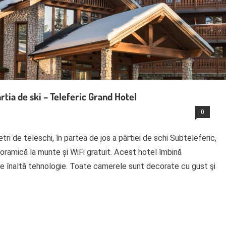
rtia de ski – Teleferic Grand Hotel
0
ri de teleschi, în partea de jos a pârtiei de schi Subteleferic,
ramică la munte și WiFi gratuit. Acest hotel îmbină
 de înaltă tehnologie. Toate camerele sunt decorate cu gust şi