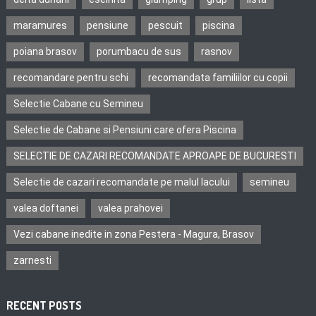
maramures
pensiune
pescuit
piscina
poiana brasov
porumbacu de sus
rasnov
recomandare pentru schi
recomandata familiilor cu copii
Selectie Cabane cu Semineu
Selectie de Cabane si Pensiuni care ofera Piscina
SELECTIE DE CAZARI RECOMANDATE APROAPE DE BUCURESTI
Selectie de cazari recomandate pe malul lacului
semineu
valea doftanei
valea prahovei
Vezi cabane inedite in zona Pestera - Magura, Brasov
zarnesti
RECENT POSTS