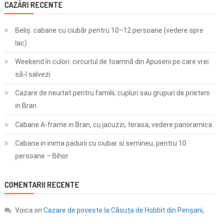
CAZĂRI RECENTE
Beliș: cabane cu ciubăr pentru 10–12 persoane (vedere spre
lac)
Weekend în culori: circuitul de toamnă din Apuseni pe care vrei
să-l salvezi
Cazare de neuitat pentru familii, cupluri sau grupuri de prieteni
in Bran
Cabane A-frame in Bran, cu jacuzzi, terasa, vedere panoramica
Cabana in inima padurii cu ciubar si semineu, pentru 10
persoane – Bihor
COMENTARII RECENTE
Voica
on
Cazare de poveste la Căsuța de Hobbit din Perișani,