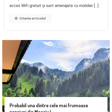
acces WiFi gratuit și sunt amenajate cu mobilier […]
Citeste articolul
Probabil una dintre cele mai frumoase
pensiuni din Moeciu !