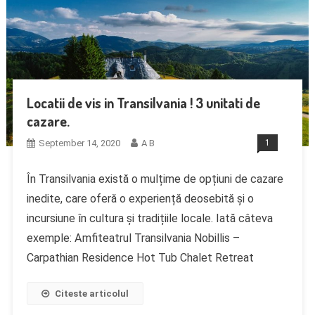
Locatii de vis in Transilvania ! 3 unitati de
cazare.
September 14, 2020
A B
1
În Transilvania există o mulțime de opțiuni de cazare
inedite, care oferă o experiență deosebită și o
incursiune în cultura și tradițiile locale. Iată câteva
exemple: Amfiteatrul Transilvania Nobillis –
Carpathian Residence Hot Tub Chalet Retreat
Citeste articolul