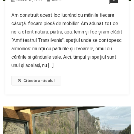
Am construit acest loc lucrând cu mâinile fiecare
căsuță, fiecare piesă de mobilier. Am adunat tot ce
ne-a oferit natura: piatra, apa, lemn și foc și am clădit
“Amfiteatrul Transilvania”, spațiul unde se contopesc
armonios: munții cu pădurile și izvoarele, omul cu
cărările și gândurile sale. Aici, timpul și spațiul sunt
unul și același, nu […]
Citeste articolul