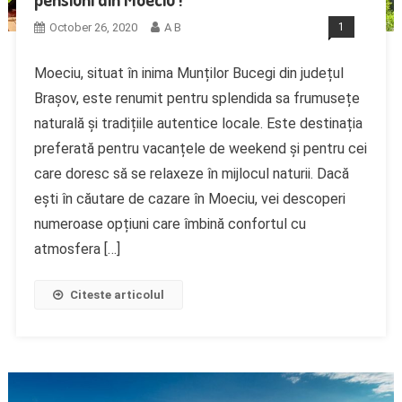
October 26, 2020
A B
1
Moeciu, situat în inima Munților Bucegi din județul
Brașov, este renumit pentru splendida sa frumusețe
naturală și tradițiile autentice locale. Este destinația
preferată pentru vacanțele de weekend și pentru cei
care doresc să se relaxeze în mijlocul naturii. Dacă
ești în căutare de cazare în Moeciu, vei descoperi
numeroase opțiuni care îmbină confortul cu
atmosfera […]
Citeste articolul