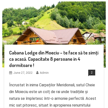
Cabana Lodge din Moeciu – te face să te simţi
ca acasă. Capacitate 8 persoane in 4
dormitoare !
June 27, 2022
Admin
2
Încrustat în inima Carpaților Meridionali, satul Cheie
din Moieciu este un colț de rai unde tradițiile și
natura se împletesc într-o armonie perfectă. Acest
mic sat pitoresc, situat în apropierea renumitului