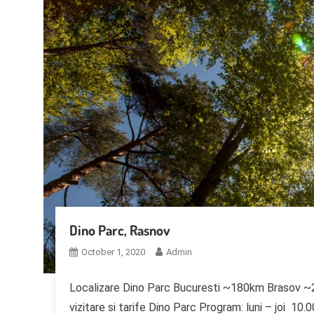
Dino Parc, Rasnov
October 1, 2020
Admin
Localizare Dino Parc Bucuresti ~180km Brasov
vizitare si tarife Dino Parc Program: luni – joi 10.