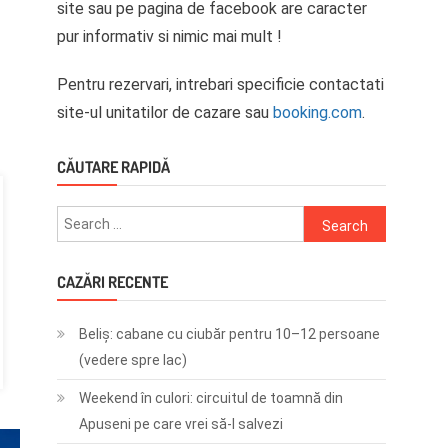
site sau pe pagina de facebook are caracter
pur informativ si nimic mai mult !
Pentru rezervari, intrebari specificie contactati
site-ul unitatilor de cazare sau
booking.com
.
CĂUTARE RAPIDĂ
Search
for:
CAZĂRI RECENTE
Beliș: cabane cu ciubăr pentru 10–12 persoane
(vedere spre lac)
Weekend în culori: circuitul de toamnă din
Apuseni pe care vrei să-l salvezi