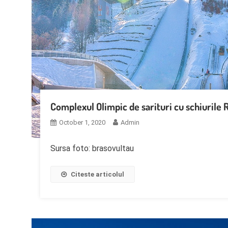
Complexul Olimpic de sarituri cu schiurile
October 1, 2020
Admin
Sursa foto: brasovultau
Citeste articolul