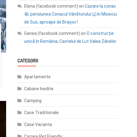
Elena (facebook comment)
on
Cazare la conac
🤩, pensiunea Conacul Vânătorului 🐺 în Moieciu
de Sus, aproape de Brașov !
Ganea (facebook comment)
on
O construcție
unică în România, Castelul de Lut Valea Zânelor
CATEGORII
Apartamente
Cabane Inedite
Camping
Case Traditionale
Case Vacanta
Cazare Pet Friendly