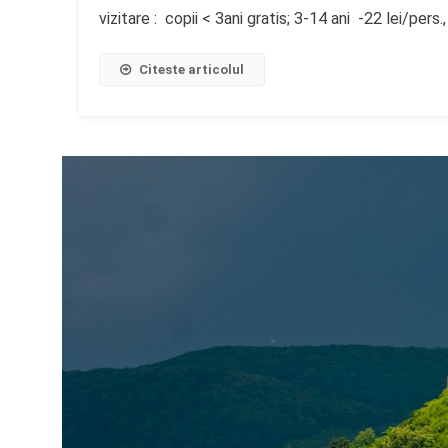
vizitare : copii < 3ani gratis; 3-14 ani -22 lei/pers.
Citeste articolul