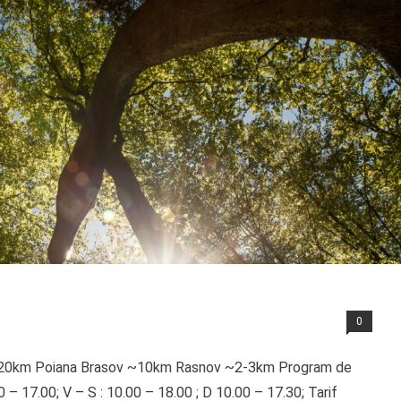
0
 ~20km Poiana Brasov ~10km Rasnov ~2-3km Program de
00 – 17.00; V – S : 10.00 – 18.00 ; D 10.00 – 17.30; Tarif