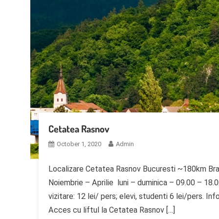
Cetatea Rasnov
October 1, 2020
Admin
Localizare Cetatea Rasnov Bucuresti ~180km Bra
Noiembrie – Aprilie luni – duminica – 09.00 – 18
vizitare: 12 lei/ pers; elevi, studenti 6 lei/pers.
Acces cu liftul la Cetatea Rasnov […]