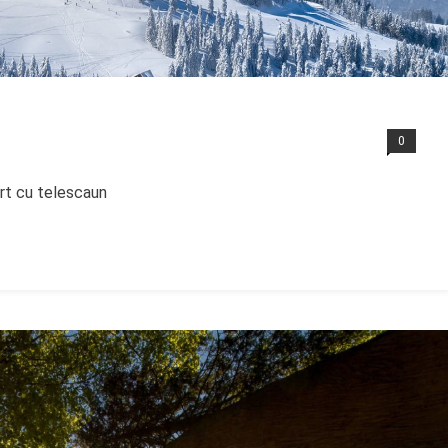
0
rt cu telescaun