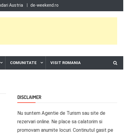
dari Austria
de-weekend.ro
COMUNITATE
VISIT ROMANIA
DISCLAIMER
Nu suntem Agentie de Turism sau site de
rezervari online. Ne place sa calatorim si
promovam anumite locuri. Continutul gasit pe