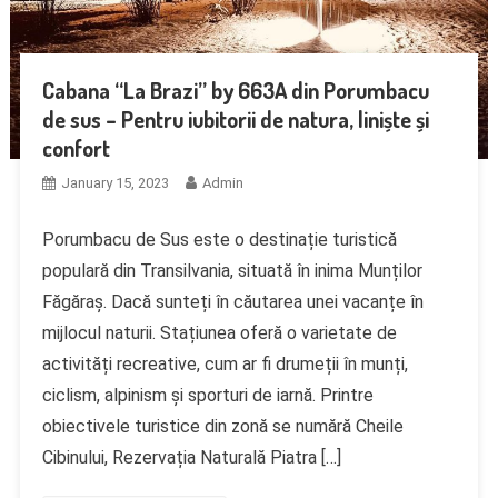
Cabana “La Brazi” by 663A din Porumbacu
de sus – Pentru iubitorii de natura, liniște și
confort
January 15, 2023
Admin
Porumbacu de Sus este o destinație turistică
populară din Transilvania, situată în inima Munților
Făgăraș. Dacă sunteți în căutarea unei vacanțe în
mijlocul naturii. Stațiunea oferă o varietate de
activități recreative, cum ar fi drumeții în munți,
ciclism, alpinism și sporturi de iarnă. Printre
obiectivele turistice din zonă se numără Cheile
Cibinului, Rezervația Naturală Piatra […]