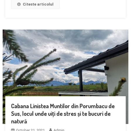
Citeste articolul
Cabana Linistea Muntilor din Porumbacu de
Sus, locul unde uiți de stres și te bucuri de
natură
October 21, 2021
Admin