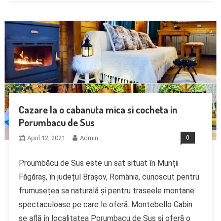
Cazare la o cabanuta mica si cocheta in
Porumbacu de Sus
April 12, 2021
Admin
0
Proumbăcu de Sus este un sat situat în Munții
Făgăraș, în județul Brașov, România, cunoscut pentru
frumusețea sa naturală și pentru traseele montane
spectaculoase pe care le oferă. Montebello Cabin
se află în localitatea Porumbacu de Sus și oferă o