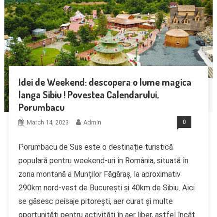
Idei de Weekend: descopera o lume magica
langa Sibiu ! Povestea Calendarului,
Porumbacu
March 14, 2023
Admin
0
Porumbacu de Sus este o destinație turistică
populară pentru weekend-uri în România, situată în
zona montană a Munților Făgăraș, la aproximativ
290km nord-vest de București și 40km de Sibiu. Aici
se găsesc peisaje pitorești, aer curat și multe
oportunități pentru activități în aer liber, astfel încât