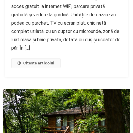
acces gratuit la internet WiFi, parcare privată
gratuită şi vedere la grădină. Unitățile de cazare au
podea cu parchet, TV cu ecran plat, chicinetă
complet utilată, cu un cuptor cu microunde, zonă de
luat masa și baie privată, dotată cu duș și uscător de
păr. În […]
Citeste articolul