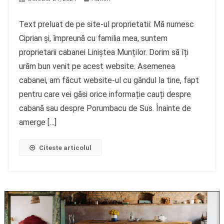
Text preluat de pe site-ul proprietatii: Mă numesc
Ciprian și, împreună cu familia mea, suntem
proprietarii cabanei Liniștea Munților. Dorim să îți
urăm bun venit pe acest website. Asemenea
cabanei, am făcut website-ul cu gândul la tine, fapt
pentru care vei găsi orice informație cauți despre
cabană sau despre Porumbacu de Sus. Înainte de
amerge […]
Citeste articolul