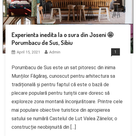
Experienta inedita la o sura din Joseni 🤩
Porumbacu de Sus, Sibiu
April 15, 2021
Admin
1
Porumbacu de Sus este un sat pitoresc din inima
Munților Făgăraș, cunoscut pentru arhitectura sa
tradițională și pentru faptul că este o bază de
plecare populară pentru turiștii care doresc să
exploreze zona montană înconjurătoare. Printre cele
mai populare obiective turistice din apropierea
satului se numără Castelul de Lut Valea Zânelor, o
construcție neobișnuită din […]