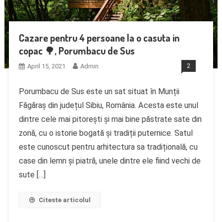
Cazare pentru 4 persoane la o casuta in
copac 🌳, Porumbacu de Sus
April 15, 2021
Admin
2
Porumbacu de Sus este un sat situat în Munții
Făgăraș din județul Sibiu, România. Acesta este unul
dintre cele mai pitorești și mai bine păstrate sate din
zonă, cu o istorie bogată și tradiții puternice. Satul
este cunoscut pentru arhitectura sa tradițională, cu
case din lemn și piatră, unele dintre ele fiind vechi de
sute […]
Citeste articolul