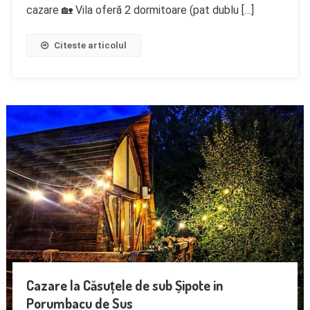
cazare 🏡 Vila oferă 2 dormitoare (pat dublu […]
Citeste articolul
Cazare la Căsuțele de sub Șipote in
Porumbacu de Sus