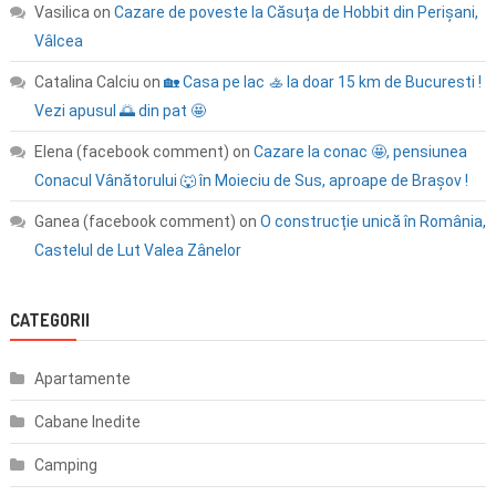
Vasilica
on
Cazare de poveste la Căsuța de Hobbit din Perișani,
Vâlcea
Catalina Calciu
on
🏡 Casa pe lac 🚣 la doar 15 km de Bucuresti !
Vezi apusul 🌅 din pat 🤩
Elena (facebook comment)
on
Cazare la conac 🤩, pensiunea
Conacul Vânătorului 🐺 în Moieciu de Sus, aproape de Brașov !
Ganea (facebook comment)
on
O construcție unică în România,
Castelul de Lut Valea Zânelor
CATEGORII
Apartamente
Cabane Inedite
Camping