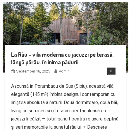
La Râu – vilă modernă cu jacuzzi pe terasă,
lângă pârâu, în inima pădurii
September 18, 2025
Admin
0
Ascunsă în Porumbacu de Sus (Sibiu), această vilă
elegantă (145 m²) îmbină designul contemporan cu
liniștea absolută a naturii. Două dormitoare, două băi,
living cu șemineu și o terasă spectaculoasă cu
jacuzzi încălzit – totul gândit pentru relaxare deplină
și seri memorabile la sunetul râului. ⭐ Descriere