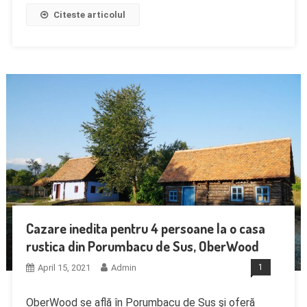
Citeste articolul
Cazare inedita pentru 4 persoane la o casa
rustica din Porumbacu de Sus, OberWood
April 15, 2021
Admin
1
OberWood se află în Porumbacu de Sus şi oferă