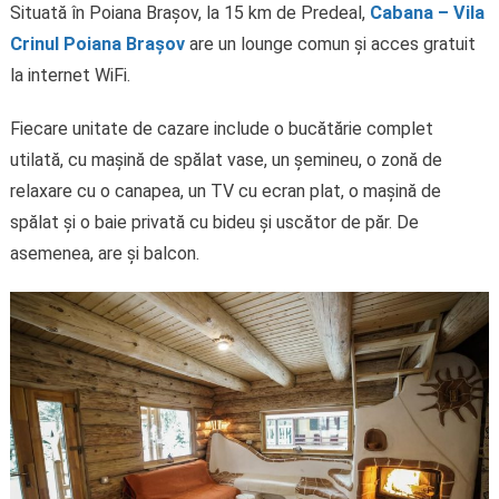
Situată în Poiana Brașov, la 15 km de Predeal,
Cabana – Vila
Crinul Poiana Brașov
are un lounge comun și acces gratuit
la internet WiFi.
Fiecare unitate de cazare include o bucătărie complet
utilată, cu mașină de spălat vase, un șemineu, o zonă de
relaxare cu o canapea, un TV cu ecran plat, o mașină de
spălat și o baie privată cu bideu și uscător de păr. De
asemenea, are și balcon.