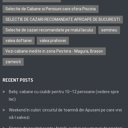
Selectie de Cabane si Pensiuni care ofera Piscina
SELECTIE DE CAZARI RECOMANDATE APROAPE DE BUCURESTI
Selectie de cazari recomandate pe malul lacului
semineu
valea doftanei
valea prahovei
Vezi cabane inedite in zona Pestera - Magura, Brasov
zarnesti
RECENT POSTS
Beliș: cabane cu ciubăr pentru 10–12 persoane (vedere spre
lac)
Weekend în culori: circuitul de toamnă din Apuseni pe care vrei
să-l salvezi