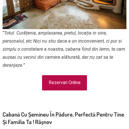
“
Totul. Curățenia, amplasarea, pretul, locația in sine,
personalul, etc Nici nu stiu daca e un inconvenient, ci pur si
simplu o constatare a noastra, cabana fiind din lemn, te cam
auzeai cu vecinii din camera alăturată, dar nu cat sa te
deranjeze.”
Rezervari Online
Cabană Cu Șemineu În Pădure, Perfectă Pentru Tine
Și Familia Ta ! Râșnov