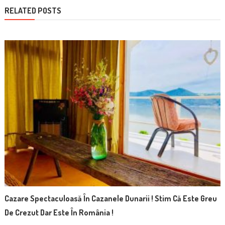
RELATED POSTS
Cazare Spectaculoasă În Cazanele Dunarii ! Stim Că Este Greu
De Crezut Dar Este În România !