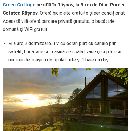
Green Cottage
se află în Râșnov, la 9 km de Dino Parc și
Cetatea Râșnov.
Oferă biciclete gratuite și aer condiționat.
Această vilă oferă parcare privată gratuită, o bucătărie
comună şi WiFi gratuit.
Vila are 2 dormitoare, TV cu ecran plat cu canale prin
satelit, bucătărie cu maşină de spălat vase şi cuptor cu
microunde, maşină de spălat rufe şi 1 baie cu duş.