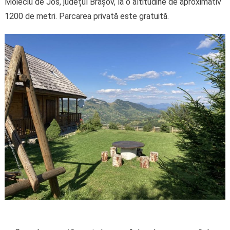
Moieciu de Jos, județul Brașov, la o altitudine de aproximativ
1200 de metri. Parcarea privată este gratuită.