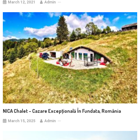
March 12, 2021
Admin
NICA Chalet – Cazare Excepțională În Fundata, România
March 15, 2025
Admin