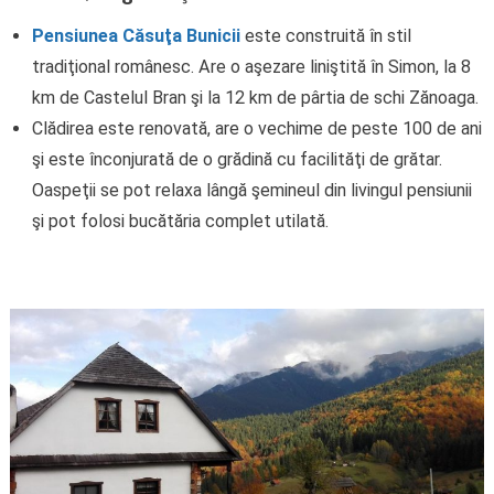
Pensiunea Căsuţa Bunicii
este construită în stil
tradiţional românesc. Are o aşezare liniştită în Simon, la 8
km de Castelul Bran şi la 12 km de pârtia de schi Zănoaga.
Clădirea este renovată, are o vechime de peste 100 de ani
şi este înconjurată de o grădină cu facilităţi de grătar.
Oaspeţii se pot relaxa lângă şemineul din livingul pensiunii
şi pot folosi bucătăria complet utilată.