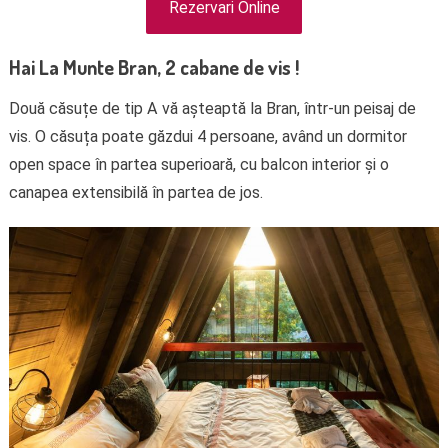
Rezervari Online
Hai La Munte Bran, 2 cabane de vis !
Două căsuțe de tip A vă așteaptă la Bran, într-un peisaj de
vis. O căsuța poate găzdui 4 persoane, având un dormitor
open space în partea superioară, cu balcon interior și o
canapea extensibilă în partea de jos.