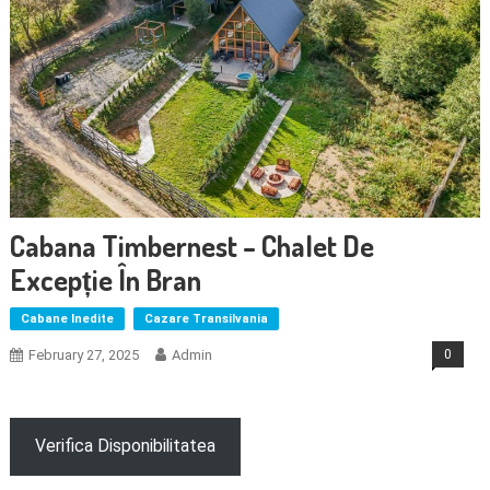
Cabana Timbernest – Chalet De
Excepție În Bran
Cabane Inedite
Cazare Transilvania
February 27, 2025
Admin
0
Verifica Disponibilitatea