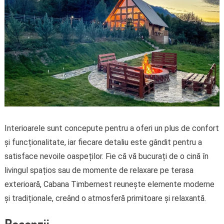
Interioarele sunt concepute pentru a oferi un plus de confort
și funcționalitate, iar fiecare detaliu este gândit pentru a
satisface nevoile oaspeților. Fie că vă bucurați de o cină în
livingul spațios sau de momente de relaxare pe terasa
exterioară, Cabana Timbernest reunește elemente moderne
și tradiționale, creând o atmosferă primitoare și relaxantă.
Recenzii