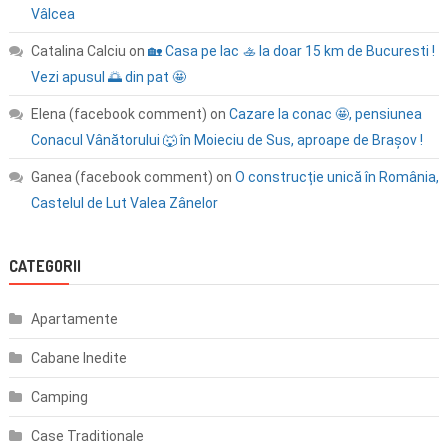
Vâlcea
Catalina Calciu
on
🏡 Casa pe lac 🚣 la doar 15 km de Bucuresti !
Vezi apusul 🌅 din pat 🤩
Elena (facebook comment)
on
Cazare la conac 🤩, pensiunea
Conacul Vânătorului 🐺 în Moieciu de Sus, aproape de Brașov !
Ganea (facebook comment)
on
O construcție unică în România,
Castelul de Lut Valea Zânelor
CATEGORII
Apartamente
Cabane Inedite
Camping
Case Traditionale