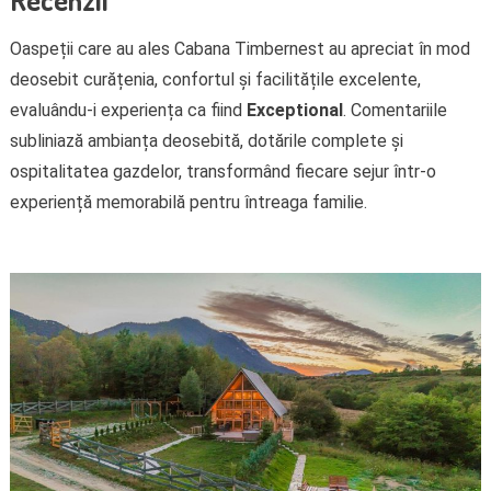
Oaspeții care au ales Cabana Timbernest au apreciat în mod
deosebit curățenia, confortul și facilitățile excelente,
evaluându-i experiența ca fiind
Exceptional
. Comentariile
subliniază ambianța deosebită, dotările complete și
ospitalitatea gazdelor, transformând fiecare sejur într-o
experiență memorabilă pentru întreaga familie.