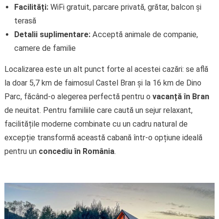
Facilități:
WiFi gratuit, parcare privată, grătar, balcon și
terasă
Detalii suplimentare:
Acceptă animale de companie,
camere de familie
Localizarea este un alt punct forte al acestei cazări: se află
la doar 5,7 km de faimosul Castel Bran și la 16 km de Dino
Parc, făcând-o alegerea perfectă pentru o
vacanță în Bran
de neuitat. Pentru familiile care caută un sejur relaxant,
facilitățile moderne combinate cu un cadru natural de
excepție transformă această cabană într-o opțiune ideală
pentru un
concediu în România
.