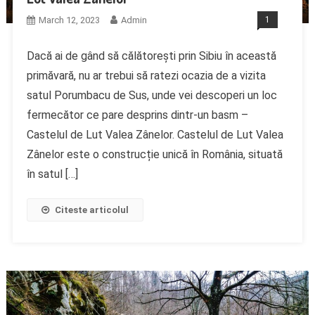
March 12, 2023
Admin
1
Dacă ai de gând să călătorești prin Sibiu în această
primăvară, nu ar trebui să ratezi ocazia de a vizita
satul Porumbacu de Sus, unde vei descoperi un loc
fermecător ce pare desprins dintr-un basm –
Castelul de Lut Valea Zânelor. Castelul de Lut Valea
Zânelor este o construcție unică în România, situată
în satul […]
Citeste articolul