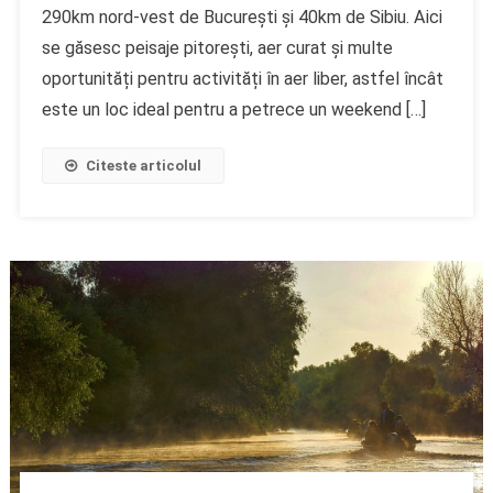
290km nord-vest de București și 40km de Sibiu. Aici
se găsesc peisaje pitorești, aer curat și multe
oportunități pentru activități în aer liber, astfel încât
este un loc ideal pentru a petrece un weekend […]
Citeste articolul