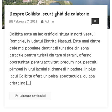
Despre Colibita, scurt ghid de calatorie
February 7, 2023
Admin
0
Colibita este un lac artificial situat in nord-vestul
Romaniei, in judetul Bistrita-Nasaud. Este unul dintre
cele mai populare destinatii turistice din zona,
atractie pentru turistii din tara si straini, oferind
oportunitati pentru activitati precum inot, pescuit,
plimbari in jurul lacului si drumetii in padure. In plus,
lacul Colibita ofera un peisaj spectaculos, cu apa
cristalina […]
Citeste articolul