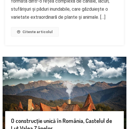
formată dintr-o rețea complexă de canale, lacuri,
stufărișuri și păduri inundabile, care găzduiește o
varietate extraordinară de plante și animale. […]
Citeste articolul
O construcție unică în România, Castelul de
Lut Valea Zânelor