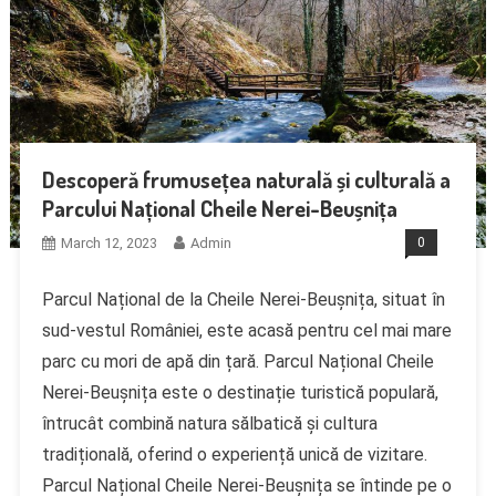
Descoperă frumusețea naturală și culturală a
Parcului Național Cheile Nerei-Beușnița
March 12, 2023
Admin
0
Parcul Național de la Cheile Nerei-Beușnița, situat în
sud-vestul României, este acasă pentru cel mai mare
parc cu mori de apă din țară. Parcul Național Cheile
Nerei-Beușnița este o destinație turistică populară,
întrucât combină natura sălbatică și cultura
tradițională, oferind o experiență unică de vizitare.
Parcul Național Cheile Nerei-Beușnița se întinde pe o