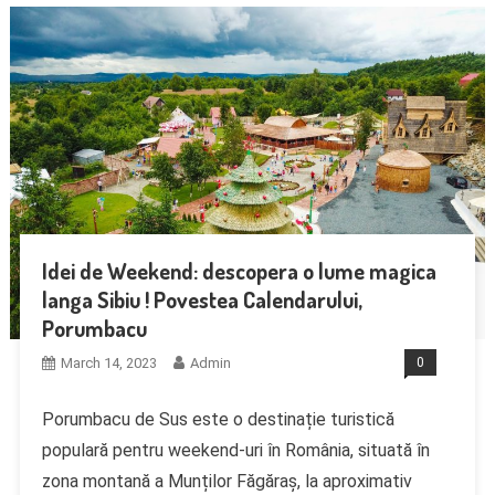
Idei de Weekend: descopera o lume magica
langa Sibiu ! Povestea Calendarului,
Porumbacu
March 14, 2023
Admin
0
Porumbacu de Sus este o destinație turistică
populară pentru weekend-uri în România, situată în
zona montană a Munților Făgăraș, la aproximativ