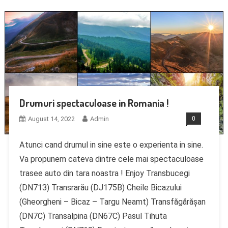
Drumuri spectaculoase in Romania !
August 14, 2022
Admin
0
Atunci cand drumul in sine este o experienta in sine.
Va propunem cateva dintre cele mai spectaculoase
trasee auto din tara noastra ! Enjoy Transbucegi
(DN713) Transrarău (DJ175B) Cheile Bicazului
(Gheorgheni – Bicaz – Targu Neamt) Transfăgărășan
(DN7C) Transalpina (DN67C) Pasul Tihuta