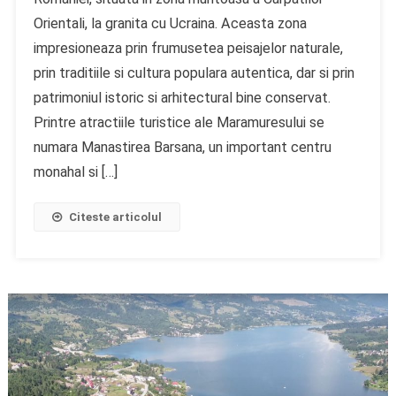
Orientali, la granita cu Ucraina. Aceasta zona
impresioneaza prin frumusetea peisajelor naturale,
prin traditiile si cultura populara autentica, dar si prin
patrimoniul istoric si arhitectural bine conservat.
Printre atractiile turistice ale Maramuresului se
numara Manastirea Barsana, un important centru
monahal si […]
Citeste articolul