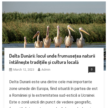
Delta Dunării: locul unde frumusețea naturii
întâlnește tradițiile și cultura locală
March 12, 2023
Admin
0
Delta Dunarii este una dintre cele mai importante
zone umede din Europa, fiind situată în partea de est
a României și la extremitatea sud-estică a Ucrainei.
Este o zonă unică din punct de vedere geografic,