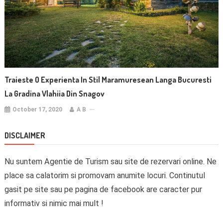
Traieste O Experienta In Stil Maramuresean Langa Bucuresti
La Gradina Vlahiia Din Snagov
October 17, 2020
A B
DISCLAIMER
Nu suntem Agentie de Turism sau site de rezervari online. Ne
place sa calatorim si promovam anumite locuri. Continutul
gasit pe site sau pe pagina de facebook are caracter pur
informativ si nimic mai mult !