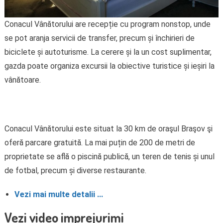
Conacul Vânătorului are recepție cu program nonstop, unde
se pot aranja servicii de transfer, precum și închirieri de
biciclete și autoturisme. La cerere și la un cost suplimentar,
gazda poate organiza excursii la obiective turistice și ieșiri la
vânătoare.
Conacul Vânătorului este situat la 30 km de oraşul Braşov şi
oferă parcare gratuită. La mai puțin de 200 de metri de
proprietate se află o piscină publică, un teren de tenis și unul
de fotbal, precum și diverse restaurante.
Vezi mai multe detalii …
Vezi video imprejurimi