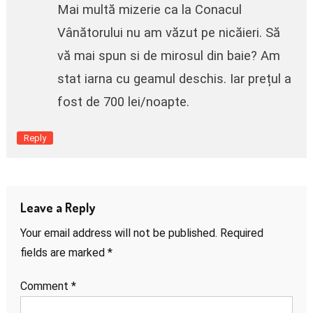
Mai multă mizerie ca la Conacul
Vânătorului nu am văzut pe nicăieri. Să
vă mai spun si de mirosul din baie? Am
stat iarna cu geamul deschis. Iar prețul a
fost de 700 lei/noapte.
Reply
Leave a Reply
Your email address will not be published.
Required
fields are marked
*
Comment
*