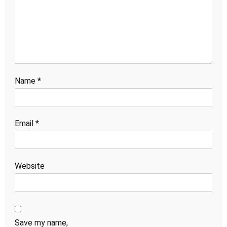
Name
*
Email
*
Website
Save my name,