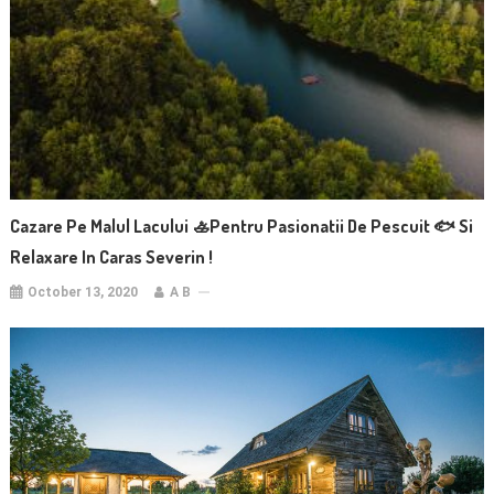
Cazare Pe Malul Lacului 🚣pentru Pasionatii De Pescuit 🐟 Si
Relaxare In Caras Severin !
October 13, 2020
A B