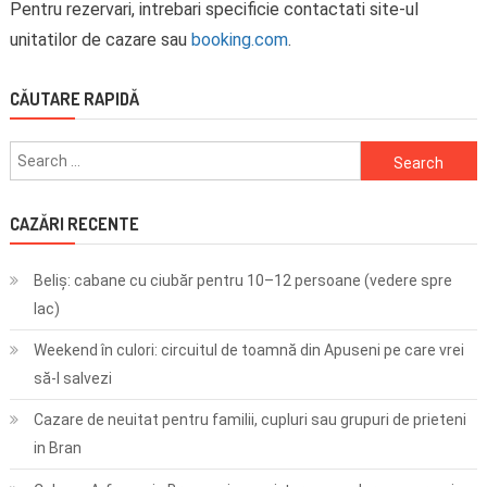
Pentru rezervari, intrebari specificie contactati site-ul
unitatilor de cazare sau
booking.com
.
CĂUTARE RAPIDĂ
Search
for:
CAZĂRI RECENTE
Beliș: cabane cu ciubăr pentru 10–12 persoane (vedere spre
lac)
Weekend în culori: circuitul de toamnă din Apuseni pe care vrei
să-l salvezi
Cazare de neuitat pentru familii, cupluri sau grupuri de prieteni
in Bran