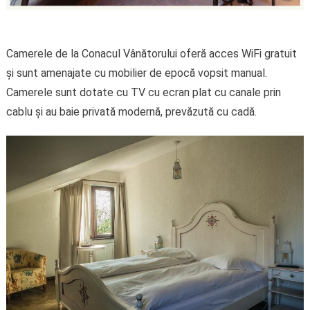
Camerele de la Conacul Vânătorului oferă acces WiFi gratuit
și sunt amenajate cu mobilier de epocă vopsit manual.
Camerele sunt dotate cu TV cu ecran plat cu canale prin
cablu și au baie privată modernă, prevăzută cu cadă.