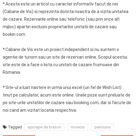
*
Acesta este un articol cu caracter informativ facut de noi
(Cabane de Vis) si reprezinta dorinta noastra de a vizita unitatea
de cazare. Rezervarile online sau telefonic (sau prin orice alt
mijloc) apartin exclusiv proprietarilor unitatii de cazare sau
bookin.com.
*
Cabane de Vis este un proiect independent si nu suntem o
agentie de turism sau un site de rezervari online. Scopul acestui
site este de a face o lista cu unitati de cazare frumoase din
Romania.
*
Site-ul a luat nastere in urma unui excel (un fel de Wish List)
tinut pe calculator, acum este online. Unele poze sunt preluate de
pe site-urile unitatilor de cazare sau booking.com; dar si facute de
noi cand am vizitat locatia respectiva.
Tagged
aproape de brasov
moieciu
pensiune