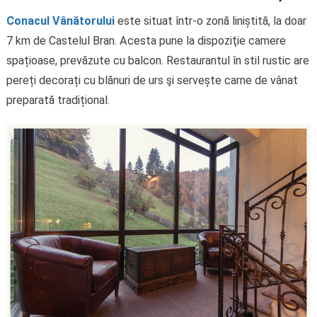
Conacul Vânătorului
este situat într-o zonă liniștită, la doar
7 km de Castelul Bran. Acesta pune la dispoziţie camere
spațioase, prevăzute cu balcon. Restaurantul în stil rustic are
pereți decorați cu blănuri de urs şi servește carne de vânat
preparată tradițional.